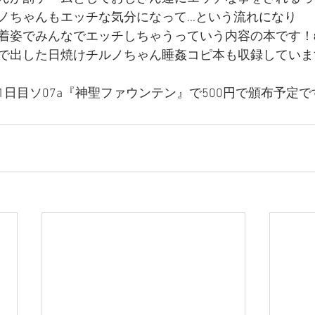
ノちゃんもエッチな気分になって…という流れになり
姿でみんなでエッチしちゃうっていう内容の本です！ε=|っ
で出した日焼けチルノちゃん睡姦コピ本も収録していま
日目ソ07a『神聖ファウンテン』で500円で頒布予定で