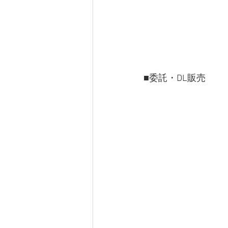
■委託・DL販売