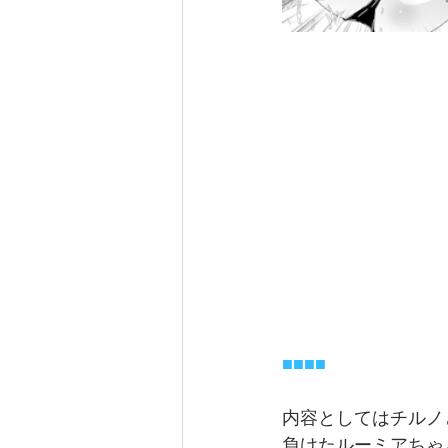
■
■
■
■
内容としてはチルノ
負けたルーミアちゃ