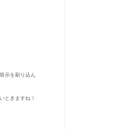
暗示を刷り込ん
いときますね！