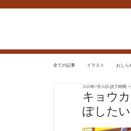
全ての記事
イラスト
おしら
2020年7月24日
読了時間: 
ハグプリ
プリキュア
キョウカ
ぽしたい