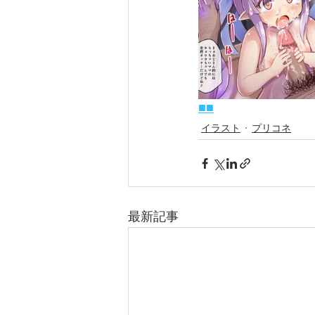
■
■
イラスト
プリコネ
最新記事