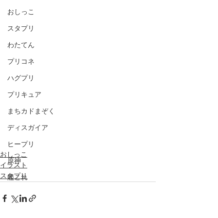
おしっこ
スタプリ
わたてん
プリコネ
ハグプリ
プリキュア
まちカドまぞく
ディスガイア
ヒープリ
おしっこ
原神
イラスト
スタプリ
艦これ