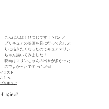
こんばんは！ひつじです！ヽ|'ω'|ノ
プリキュアの映画を見に行って久しぶ
りに描きたくなったのでキュアマリン
ちゃん描いてみました！
映画はマリンちゃんの出番が多かった
のでよかったです|っ^ω^c|
イラスト
おしっこ
プリキュア