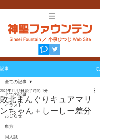
神聖ファウンテン
Sinsei Fountain ／ 小泉ひつじ Web Site
記事
全ての記事
2021年11月9日
読了時間: 1分
全ての記事
敗北まんぐりキュアマリ
イラスト
ンちゃん＋しーしー差分
おしらせ
東方
同人誌